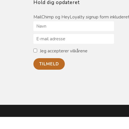
Hold dig opdateret
MailChimp og HeyLoyalty signup form inkluderet
Jeg accepterer vilkårene