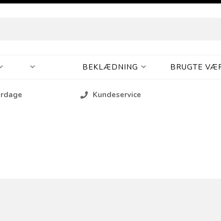
BEKLÆDNING
BRUGTE VÆ
erdage
Kundeservice