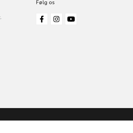
Følg os
.