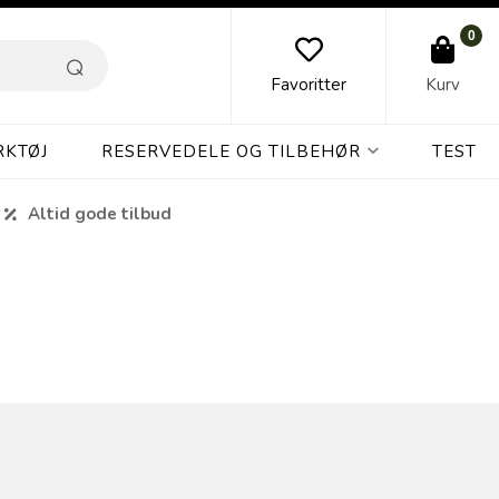
0
Favoritter
Kurv
RKTØJ
RESERVEDELE OG TILBEHØR
TEST
Altid gode tilbud