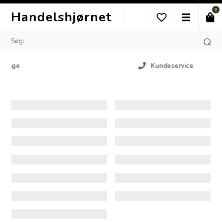
0
Handelshjørnet
Kundeservice