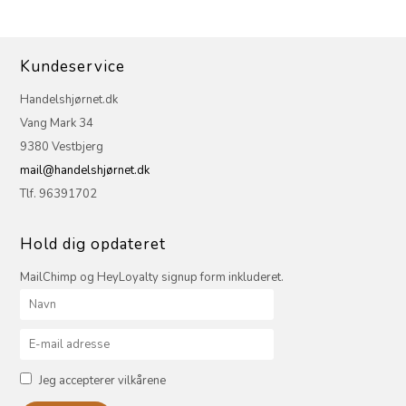
Kundeservice
Handelshjørnet.dk
Vang Mark 34
9380 Vestbjerg
mail@handelshjørnet.dk
Tlf. 96391702
Hold dig opdateret
MailChimp og HeyLoyalty signup form inkluderet.
Jeg accepterer vilkårene