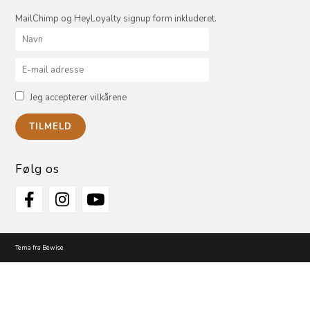
MailChimp og HeyLoyalty signup form inkluderet.
Jeg accepterer vilkårene
Følg os
Tema fra Bewise