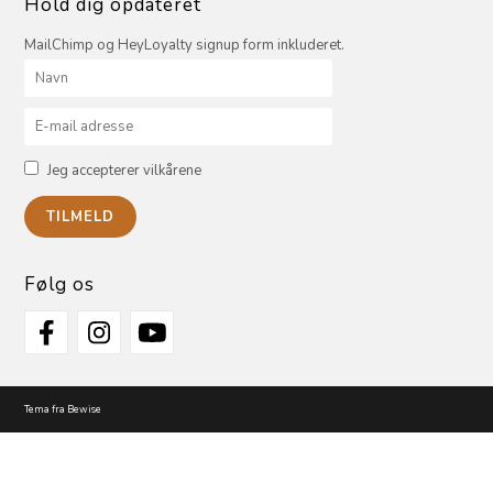
Hold dig opdateret
MailChimp og HeyLoyalty signup form inkluderet.
Jeg accepterer vilkårene
Følg os
Tema fra Bewise