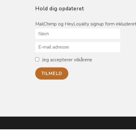
Hold dig opdateret
MailChimp og HeyLoyalty signup form inkluderet
Jeg accepterer vilkårene