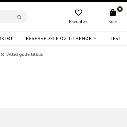
0
Favoritter
Kurv
RKTØJ
RESERVEDELE OG TILBEHØR
TEST
Altid gode tilbud