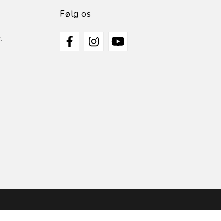
Følg os
.