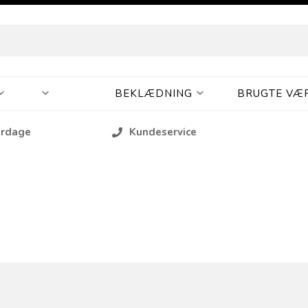
BEKLÆDNING
BRUGTE VÆ
erdage
Kundeservice