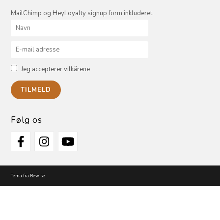
MailChimp og HeyLoyalty signup form inkluderet.
Jeg accepterer vilkårene
Følg os
Tema fra Bewise