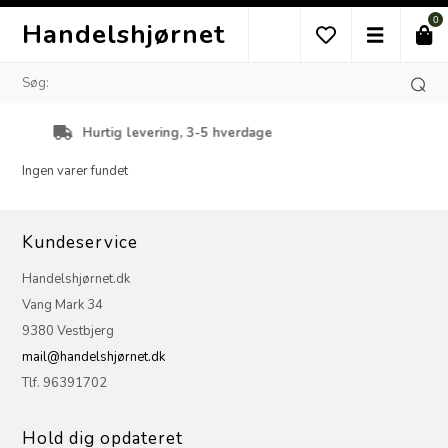
0
Handelshjørnet
Hurtig levering, 3-5 hverdage
Ingen varer fundet
Kundeservice
Handelshjørnet.dk
Vang Mark 34
9380 Vestbjerg
mail@handelshjørnet.dk
Tlf. 96391702
Hold dig opdateret