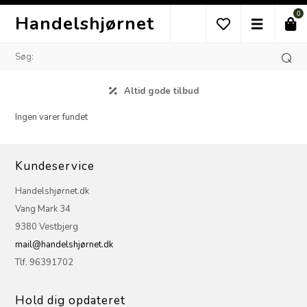
0
Handelshjørnet
Altid gode tilbud
Ingen varer fundet
Kundeservice
Handelshjørnet.dk
Vang Mark 34
9380 Vestbjerg
mail@handelshjørnet.dk
Tlf. 96391702
Hold dig opdateret