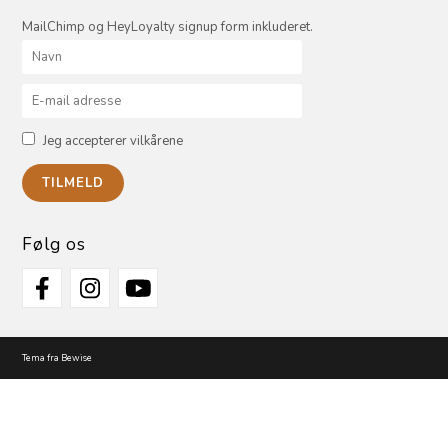
MailChimp og HeyLoyalty signup form inkluderet.
Jeg accepterer vilkårene
Følg os
Tema fra Bewise