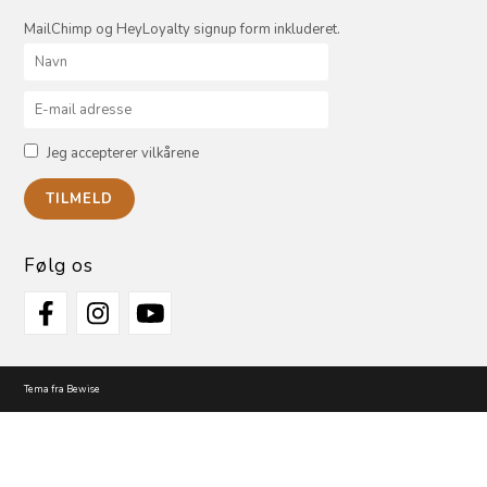
MailChimp og HeyLoyalty signup form inkluderet.
Jeg accepterer vilkårene
Følg os
Tema fra Bewise