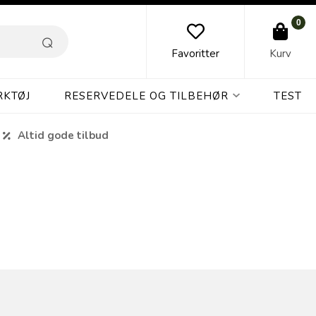
0
Favoritter
Kurv
RKTØJ
RESERVEDELE OG TILBEHØR
TEST
Altid gode tilbud