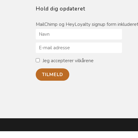
Hold dig opdateret
MailChimp og HeyLoyalty signup form inkluderet
Jeg accepterer vilkårene