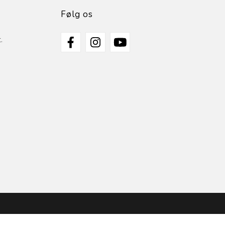
Følg os
.