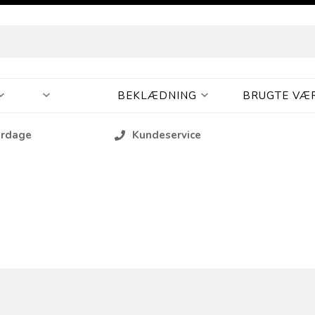
BEKLÆDNING
BRUGTE VÆ
erdage
Kundeservice