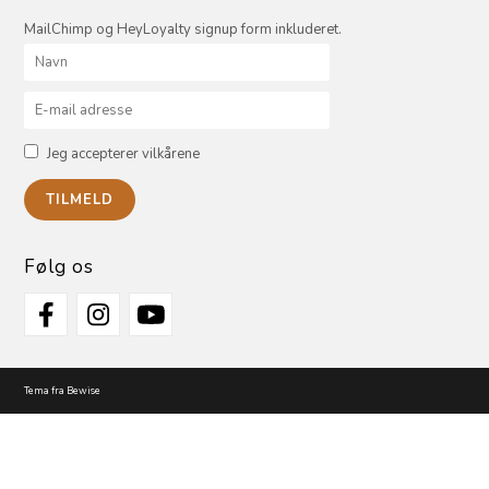
MailChimp og HeyLoyalty signup form inkluderet.
Jeg accepterer vilkårene
Følg os
Tema fra Bewise