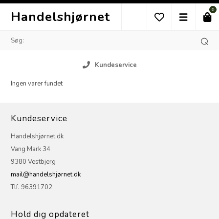
0
Handelshjørnet
Kundeservice
Ingen varer fundet
Kundeservice
Handelshjørnet.dk
Vang Mark 34
9380 Vestbjerg
mail@handelshjørnet.dk
Tlf. 96391702
Hold dig opdateret