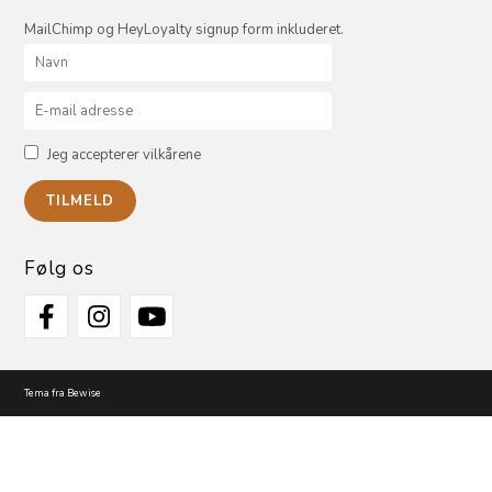
MailChimp og HeyLoyalty signup form inkluderet.
Jeg accepterer vilkårene
Følg os
Tema fra Bewise