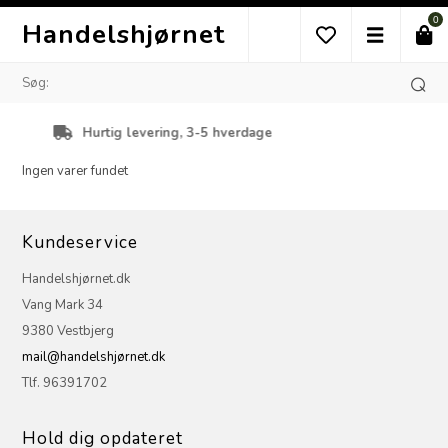
0
Handelshjørnet
Hurtig levering, 3-5 hverdage
Ingen varer fundet
Kundeservice
Handelshjørnet.dk
Vang Mark 34
9380 Vestbjerg
mail@handelshjørnet.dk
Tlf. 96391702
Hold dig opdateret