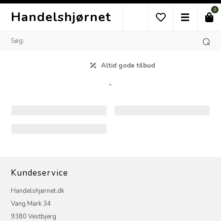
0
Handelshjørnet
Altid gode tilbud
»
Kundeservice
Handelshjørnet.dk
Vang Mark 34
9380 Vestbjerg