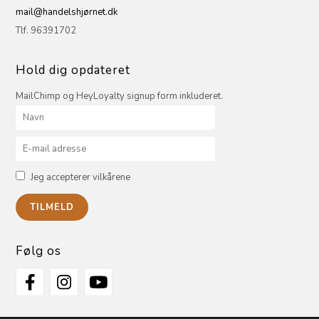
mail@handelshjørnet.dk
Tlf. 96391702
Hold dig opdateret
MailChimp og HeyLoyalty signup form inkluderet.
Jeg accepterer vilkårene
Følg os