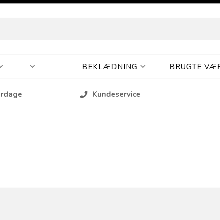
BEKLÆDNING
BRUGTE VÆ
erdage
Kundeservice