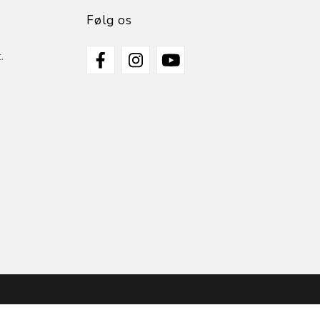
Følg os
.