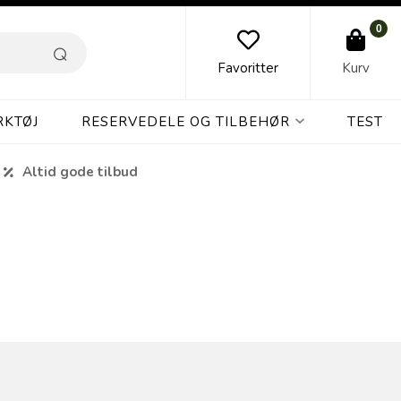
0
Favoritter
Kurv
RKTØJ
RESERVEDELE OG TILBEHØR
TEST
Altid gode tilbud