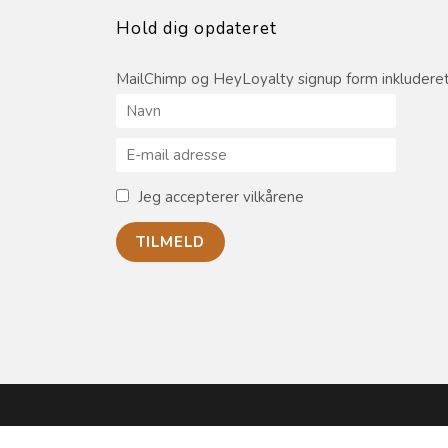
Hold dig opdateret
MailChimp og HeyLoyalty signup form inkluderet
Jeg accepterer vilkårene