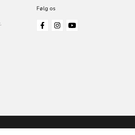
Følg os
.