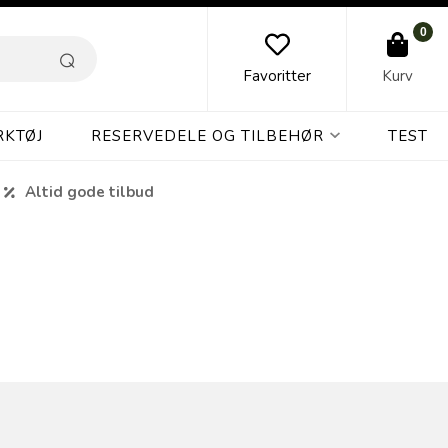
0
Favoritter
Kurv
RKTØJ
RESERVEDELE OG TILBEHØR
TEST
Altid gode tilbud