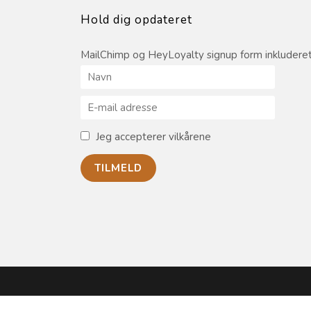
Hold dig opdateret
MailChimp og HeyLoyalty signup form inkluderet
Jeg accepterer vilkårene