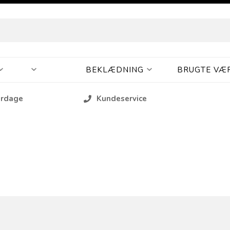
BEKLÆDNING
BRUGTE VÆ
erdage
Kundeservice