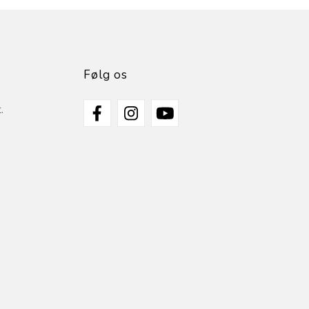
Følg os
.