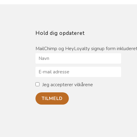
Hold dig opdateret
MailChimp og HeyLoyalty signup form inkluderet
Jeg accepterer vilkårene