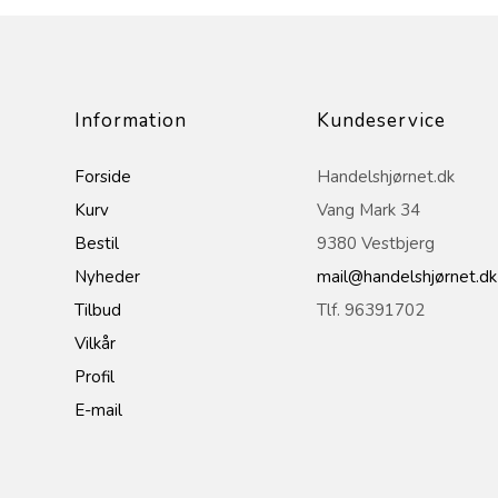
Information
Kundeservice
Forside
Handelshjørnet.dk
Kurv
Vang Mark 34
Bestil
9380 Vestbjerg
Nyheder
mail@handelshjørnet.dk
Tilbud
Tlf. 96391702
Vilkår
Profil
E-mail