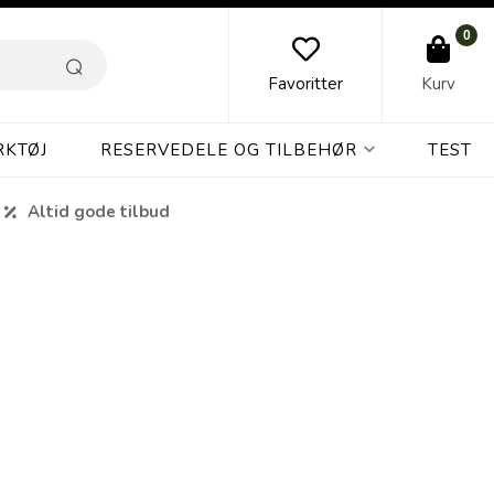
0
Favoritter
Kurv
RKTØJ
RESERVEDELE OG TILBEHØR
TEST
Altid gode tilbud