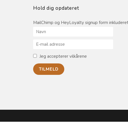
Hold dig opdateret
MailChimp og HeyLoyalty signup form inkluderet
Jeg accepterer vilkårene