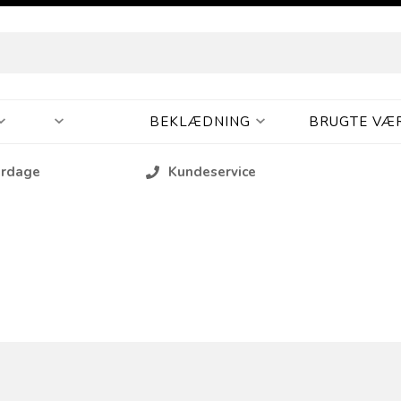
BEKLÆDNING
BRUGTE VÆ
erdage
Kundeservice