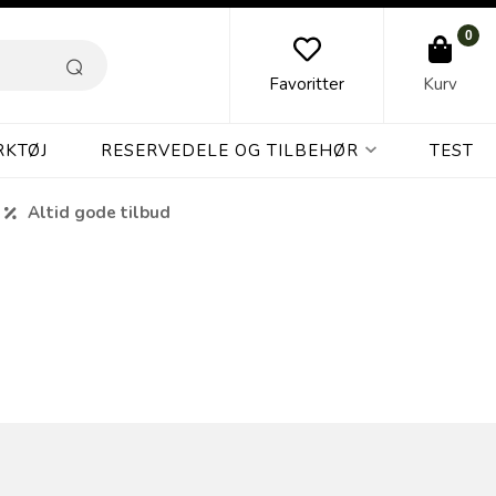
0
Favoritter
Kurv
RKTØJ
RESERVEDELE OG TILBEHØR
TEST
Altid gode tilbud