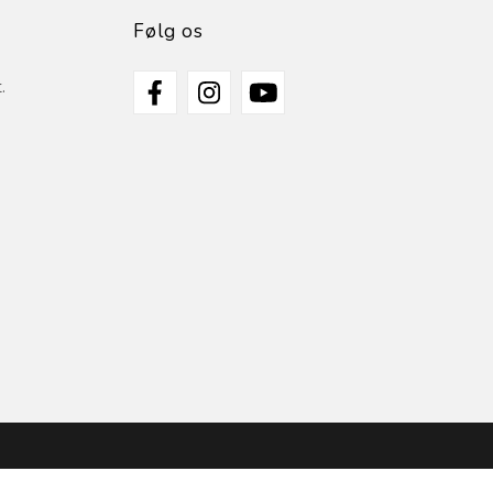
Følg os
.