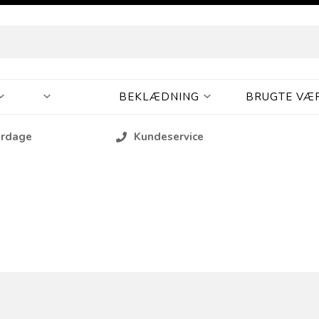
BEKLÆDNING
BRUGTE VÆ
erdage
Kundeservice