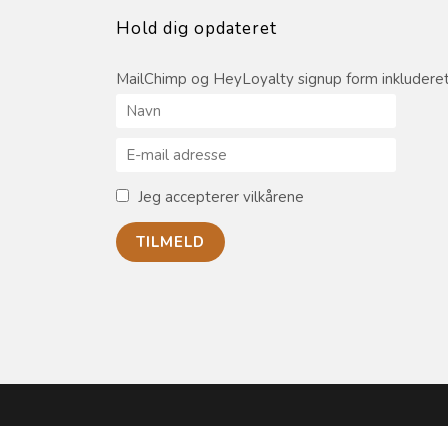
Hold dig opdateret
MailChimp og HeyLoyalty signup form inkluderet
Jeg accepterer vilkårene