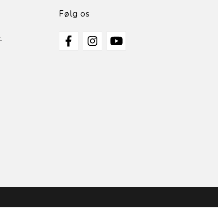
Følg os
.