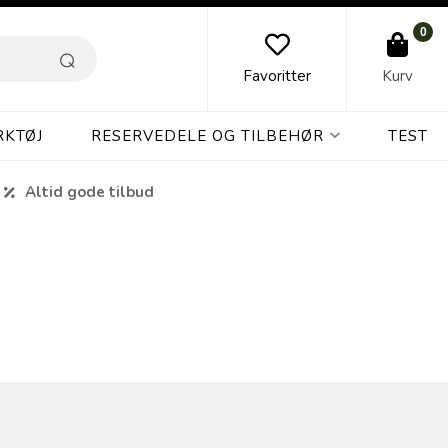
0
Favoritter
Kurv
RKTØJ
RESERVEDELE OG TILBEHØR
TEST
Altid gode tilbud