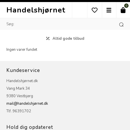
0
Handelshjørnet
Altid gode tilbud
Ingen varer fundet
Kundeservice
Handelshjørnet.dk
Vang Mark 34
9380 Vestbjerg
mail@handelshjørnet.dk
Tlf. 96391702
Hold dig opdateret