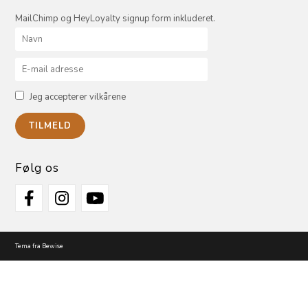
MailChimp og HeyLoyalty signup form inkluderet.
Jeg accepterer vilkårene
Følg os
Tema fra Bewise